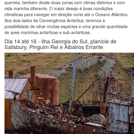
quentes, também divide duas zonas com climas distintos e com
vida marinha diferente. O maior desejo é boas condições
climáticas para navegar em direção norte até o Oceano Atlântico.
Aos dois lados da Convergência Antártica, teremos a
possibilidade de olhar muitas espécies e uma grande quantidade
de aves marinhas antárticas e sub-antárticas.
Dia 14 até 16 -
Ilha Georgia do Sul, planície de
Salisbury, Pinguim Rei e Albatros Errante