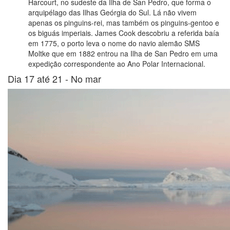
Harcourt, no sudeste da Ilha de San Pedro, que forma o
arquipélago das Ilhas Geórgia do Sul. Lá não vivem
apenas os pinguins-rei, mas também os pinguins-gentoo e
os biguás imperiais. James Cook descobriu a referida baía
em 1775, o porto leva o nome do navio alemão SMS
Moltke que em 1882 entrou na Ilha de San Pedro em uma
expedição correspondente ao Ano Polar Internacional.
Dia 17 até 21 -
No mar