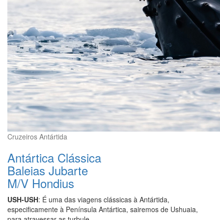
Cruzeiros Antártida
Antártica Clássica
Baleias Jubarte
M/V Hondius
USH-USH
: É uma das viagens clássicas à Antártida,
especificamente à Península Antártica, sairemos de Ushuaia,
para atravessar as turbule...