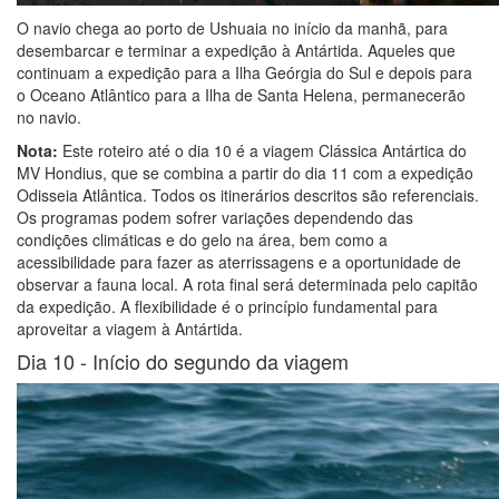
O navio chega ao porto de Ushuaia no início da manhã, para
desembarcar e terminar a expedição à Antártida. Aqueles que
continuam a expedição para a Ilha Geórgia do Sul e depois para
o Oceano Atlântico para a Ilha de Santa Helena, permanecerão
no navio.
Nota:
Este roteiro até o dia 10 é a viagem Clássica Antártica do
MV Hondius, que se combina a partir do dia 11 com a expedição
Odisseia Atlântica. Todos os itinerários descritos são referenciais.
Os programas podem sofrer variações dependendo das
condições climáticas e do gelo na área, bem como a
acessibilidade para fazer as aterrissagens e a oportunidade de
observar a fauna local. A rota final será determinada pelo capitão
da expedição. A flexibilidade é o princípio fundamental para
aproveitar a viagem à Antártida.
Dia 10 -
Início do segundo da viagem