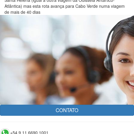
Santa Helena (igual à outra viagem da Odisséia Antártico-
Atlântica) mas esta rota avança para Cabo Verde numa viagem
de mais de 40 dias
CONTATO
+54 9 11 6690 1001