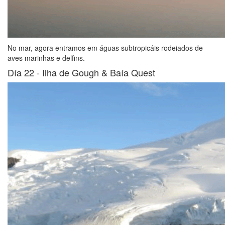
No mar, agora entramos em águas subtropicáis rodeiados de
aves marinhas e delfins.
Día 22 -
Ilha de Gough & Baía Quest