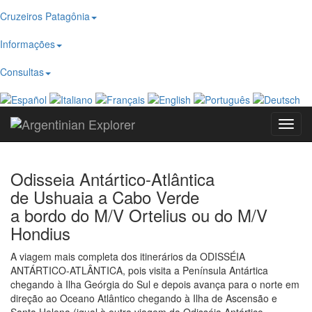
Cruzeiros Patagônia
Informações
Consultas
Toggl
navig
Odisseia Antártico-Atlântica
de Ushuaia a Cabo Verde
a bordo do M/V Ortelius ou do M/V
Hondius
A viagem mais completa dos itinerários da ODISSÉIA
ANTÁRTICO-ATLÂNTICA, pois visita a Península Antártica
chegando à Ilha Geórgia do Sul e depois avança para o norte em
direção ao Oceano Atlântico chegando à Ilha de Ascensão e