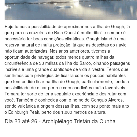
Hoje temos a possibilidade de aproximar-nos à Ilha de Gough, já
que para os cruzeiros de Baía Quest é muito difícil e sempre é
necessário ter boas condições climáticas. Gough Island é uma
reserva natural de muita proteção, já que as descidas do navio
não ficam autorizadas. Nos anos anteriores, tivemos a
oportunidade de navegar, todos menos quatro milhas da
circunferência de 33 milhas da Ilha do Barco, olhando paisagens
incríveis e uma grande quantidade de vida silvestre. Temos que
sentirmos com privilégios de ficar lá com os poucos habitantes
que tem podido ficar na Ilha de Gough, particularmente, tendo a
possibilidade de olhar perto e com condições muito favoráveis.
Tomara ter sorte de ter a seguinte experiência e desfrutar com
você. Também é conhecida com o nome de Gonçalo Alveres,
sendo vulcânica a origem dessas ilhas, com seu ponto mais alto
o Edinburgh Peak, perto dos 1.000 metros de altura.
Dia 23 até 26 -
Archipiélago Tristán da Cunha