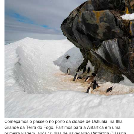
Começamos o passeio no porto da cidade de Ushuaia, na Ilha
Grande da Terra do Fogo. Partimos para a Antártica em uma
primeira viagem, após 10 dias de navegação (Antártica Clássica