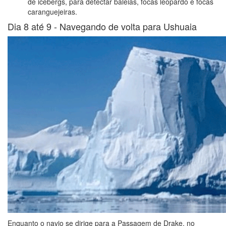
de icebergs, para detectar baleias, focas leopardo e focas
caranguejeiras.
Dia 8 até 9 -
Navegando de volta para Ushuaia
Enquanto o navio se dirige para a Passagem de Drake, no