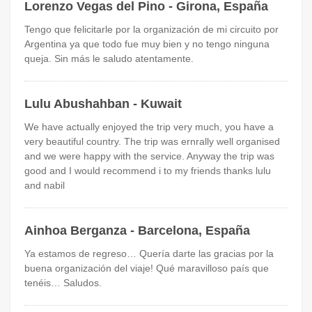
Lorenzo Vegas del Pino - Girona, España
Tengo que felicitarle por la organización de mi circuito por
Argentina ya que todo fue muy bien y no tengo ninguna
queja. Sin más le saludo atentamente.
Lulu Abushahban - Kuwait
We have actually enjoyed the trip very much, you have a
very beautiful country. The trip was ernrally well organised
and we were happy with the service. Anyway the trip was
good and I would recommend i to my friends thanks lulu
and nabil
Ainhoa Berganza - Barcelona, España
Ya estamos de regreso… Quería darte las gracias por la
buena organización del viaje! Qué maravilloso país que
tenéis… Saludos.