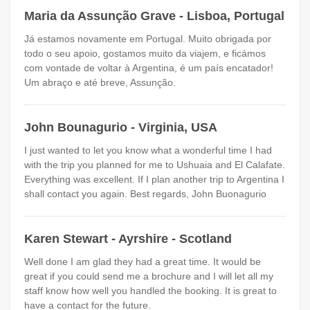
Maria da Assunção Grave - Lisboa, Portugal
Já estamos novamente em Portugal. Muito obrigada por
todo o seu apoio, gostamos muito da viajem, e ficámos
com vontade de voltar à Argentina, é um país encatador!
Um abraço e até breve, Assunção.
John Bounagurio - Virginia, USA
I just wanted to let you know what a wonderful time I had
with the trip you planned for me to Ushuaia and El Calafate.
Everything was excellent. If I plan another trip to Argentina I
shall contact you again. Best regards, John Buonagurio
Karen Stewart - Ayrshire - Scotland
Well done I am glad they had a great time. It would be
great if you could send me a brochure and I will let all my
staff know how well you handled the booking. It is great to
have a contact for the future.