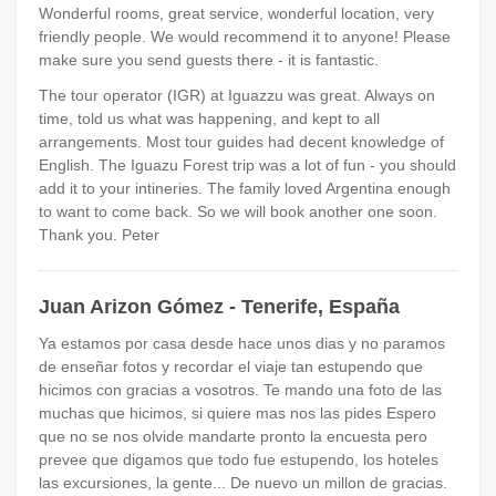
Wonderful rooms, great service, wonderful location, very
friendly people. We would recommend it to anyone! Please
make sure you send guests there - it is fantastic.
The tour operator (IGR) at Iguazzu was great. Always on
time, told us what was happening, and kept to all
arrangements. Most tour guides had decent knowledge of
English. The Iguazu Forest trip was a lot of fun - you should
add it to your intineries. The family loved Argentina enough
to want to come back. So we will book another one soon.
Thank you. Peter
Juan Arizon Gómez - Tenerife, España
Ya estamos por casa desde hace unos dias y no paramos
de enseñar fotos y recordar el viaje tan estupendo que
hicimos con gracias a vosotros. Te mando una foto de las
muchas que hicimos, si quiere mas nos las pides Espero
que no se nos olvide mandarte pronto la encuesta pero
prevee que digamos que todo fue estupendo, los hoteles
las excursiones, la gente... De nuevo un millon de gracias.