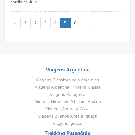
cordiales Julia.
«
1
2
3
4
5
6
»
Viagens Argentina
Viagens Clássicas pela Argentina
Viagens Argentina Primeira Classe
Viagens Patagônia
Viagens Noroeste: Altiplano Andino
Viagens Centro & Cuyo
Viagens Buenos Aires e Iguaçu
Viagens Iguaçu
Trekking Patagônia