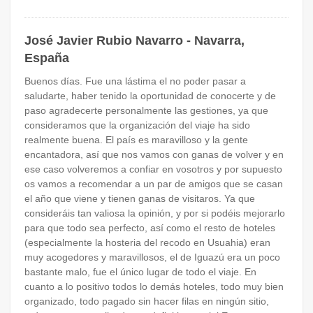
José Javier Rubio Navarro - Navarra,
España
Buenos días. Fue una lástima el no poder pasar a
saludarte, haber tenido la oportunidad de conocerte y de
paso agradecerte personalmente las gestiones, ya que
consideramos que la organización del viaje ha sido
realmente buena. El país es maravilloso y la gente
encantadora, así que nos vamos con ganas de volver y en
ese caso volveremos a confiar en vosotros y por supuesto
os vamos a recomendar a un par de amigos que se casan
el año que viene y tienen ganas de visitaros. Ya que
consideráis tan valiosa la opinión, y por si podéis mejorarlo
para que todo sea perfecto, así como el resto de hoteles
(especialmente la hosteria del recodo en Usuahia) eran
muy acogedores y maravillosos, el de Iguazú era un poco
bastante malo, fue el único lugar de todo el viaje. En
cuanto a lo positivo todos lo demás hoteles, todo muy bien
organizado, todo pagado sin hacer filas en ningún sitio,