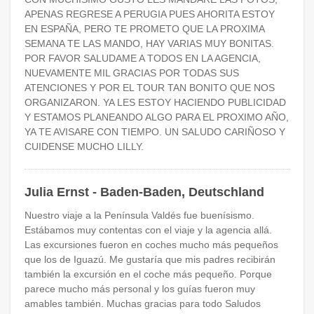
APENAS REGRESE A PERUGIA PUES AHORITA ESTOY
EN ESPAÑA, PERO TE PROMETO QUE LA PROXIMA
SEMANA TE LAS MANDO, HAY VARIAS MUY BONITAS.
POR FAVOR SALUDAME A TODOS EN LA AGENCIA,
NUEVAMENTE MIL GRACIAS POR TODAS SUS
ATENCIONES Y POR EL TOUR TAN BONITO QUE NOS
ORGANIZARON. YA LES ESTOY HACIENDO PUBLICIDAD
Y ESTAMOS PLANEANDO ALGO PARA EL PROXIMO AÑO,
YA TE AVISARE CON TIEMPO. UN SALUDO CARIÑOSO Y
CUIDENSE MUCHO LILLY.
Julia Ernst - Baden-Baden, Deutschland
Nuestro viaje a la Península Valdés fue buenísismo.
Estábamos muy contentas con el viaje y la agencia allá.
Las excursiones fueron en coches mucho más pequeños
que los de Iguazú. Me gustaría que mis padres recibirán
también la excursión en el coche más pequeño. Porque
parece mucho más personal y los guías fueron muy
amables también. Muchas gracias para todo Saludos