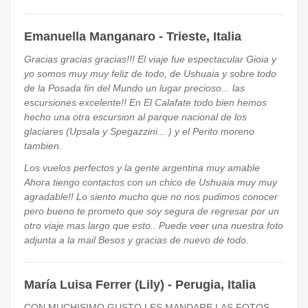
Emanuella Manganaro - Trieste, Italia
Gracias gracias gracias!!! El viaje fue espectacular Gioia y
yo somos muy muy feliz de todo, de Ushuaia y sobre todo
de la Posada fin del Mundo un lugar precioso... las
escursiones excelente!! En El Calafate todo bien hemos
hecho una otra escursion al parque nacional de los
glaciares (Upsala y Spegazzini... ) y el Perito moreno
tambien.
Los vuelos perfectos y la gente argentina muy amable
Ahora tiengo contactos con un chico de Ushuaia muy muy
agradable!! Lo siento mucho que no nos pudimos conocer
pero bueno te prometo que soy segura de regresar por un
otro viaje mas largo que esto.. Puede veer una nuestra foto
adjunta a la mail Besos y gracias de nuevo de todo.
María Luisa Ferrer (Lily) - Perugia, Italia
CON MUCHISIMO GUSTO LES MANDARE LAS FOTOS,