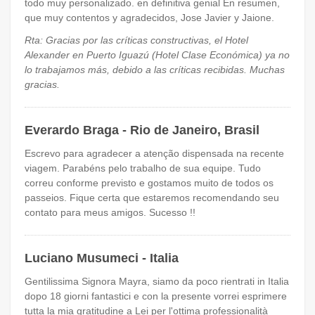
todo muy personalizado. en definitiva genial En resumen,
que muy contentos y agradecidos, Jose Javier y Jaione.
Rta: Gracias por las críticas constructivas, el Hotel
Alexander en Puerto Iguazú (Hotel Clase Económica) ya no
lo trabajamos más, debido a las críticas recibidas. Muchas
gracias.
Everardo Braga - Rio de Janeiro, Brasil
Escrevo para agradecer a atenção dispensada na recente
viagem. Parabéns pelo trabalho de sua equipe. Tudo
correu conforme previsto e gostamos muito de todos os
passeios. Fique certa que estaremos recomendando seu
contato para meus amigos. Sucesso !!
Luciano Musumeci - Italia
Gentilissima Signora Mayra, siamo da poco rientrati in Italia
dopo 18 giorni fantastici e con la presente vorrei esprimere
tutta la mia gratitudine a Lei per l'ottima professionalità