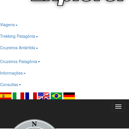
Viagens
Trekking Patagônia
Cruzeiros Antártida
Cruzeiros Patagônia
Informações
Consultas
Toggl
navig