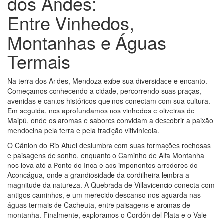
dos Andes:
Entre Vinhedos,
Montanhas e Águas
Termais
Na terra dos Andes, Mendoza exibe sua diversidade e encanto.
Começamos conhecendo a cidade, percorrendo suas praças,
avenidas e cantos históricos que nos conectam com sua cultura.
Em seguida, nos aprofundamos nos vinhedos e oliveiras de
Maipú, onde os aromas e sabores convidam a descobrir a paixão
mendocina pela terra e pela tradição vitivinícola.
O Cânion do Rio Atuel deslumbra com suas formações rochosas
e paisagens de sonho, enquanto o Caminho de Alta Montanha
nos leva até a Ponte do Inca e aos imponentes arredores do
Aconcágua, onde a grandiosidade da cordilheira lembra a
magnitude da natureza. A Quebrada de Villavicencio conecta com
antigos caminhos, e um merecido descanso nos aguarda nas
águas termais de Cacheuta, entre paisagens e aromas de
montanha. Finalmente, exploramos o Cordón del Plata e o Vale