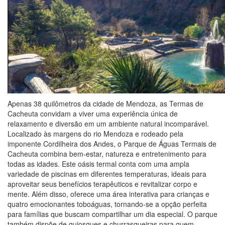
Apenas 38 quilômetros da cidade de Mendoza, as Termas de
Cacheuta convidam a viver uma experiência única de
relaxamento e diversão em um ambiente natural incomparável.
Localizado às margens do rio Mendoza e rodeado pela
imponente Cordilheira dos Andes, o Parque de Águas Termais de
Cacheuta combina bem-estar, natureza e entretenimento para
todas as idades. Este oásis termal conta com uma ampla
variedade de piscinas em diferentes temperaturas, ideais para
aproveitar seus benefícios terapêuticos e revitalizar corpo e
mente. Além disso, oferece uma área interativa para crianças e
quatro emocionantes toboáguas, tornando-se a opção perfeita
para famílias que buscam compartilhar um dia especial. O parque
também dispõe de quiosques e churrasqueiras para quem