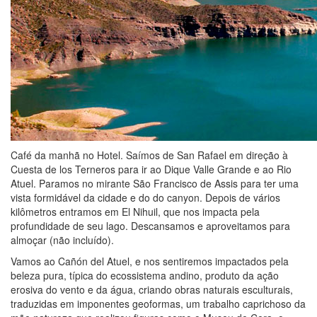
Café da manhã no Hotel. Saímos de San Rafael em direção à
Cuesta de los Terneros para ir ao Dique Valle Grande e ao Rio
Atuel. Paramos no mirante São Francisco de Assis para ter uma
vista formidável da cidade e do do canyon. Depois de vários
kilômetros entramos em El Nihuil, que nos impacta pela
profundidade de seu lago. Descansamos e aproveitamos para
almoçar (não incluído).
Vamos ao Cañón del Atuel, e nos sentiremos impactados pela
beleza pura, típica do ecossistema andino, produto da ação
erosiva do vento e da água, criando obras naturais esculturais,
traduzidas em imponentes geoformas, um trabalho caprichoso da