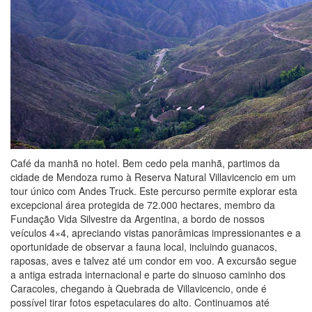
Café da manhã no hotel. Bem cedo pela manhã, partimos da
cidade de Mendoza rumo à Reserva Natural Villavicencio em um
tour único com Andes Truck. Este percurso permite explorar esta
excepcional área protegida de 72.000 hectares, membro da
Fundação Vida Silvestre da Argentina, a bordo de nossos
veículos 4×4, apreciando vistas panorâmicas impressionantes e a
oportunidade de observar a fauna local, incluindo guanacos,
raposas, aves e talvez até um condor em voo. A excursão segue
a antiga estrada internacional e parte do sinuoso caminho dos
Caracoles, chegando à Quebrada de Villavicencio, onde é
possível tirar fotos espetaculares do alto. Continuamos até