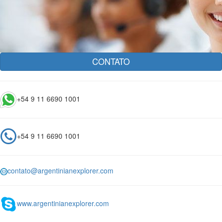
CONTATO
+54 9 11 6690 1001
+54 9 11 6690 1001
contato@argentinianexplorer.com
www.argentinianexplorer.com