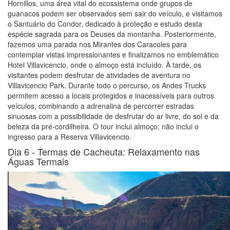
Hornillos, uma área vital do ecossistema onde grupos de
guanacos podem ser observados sem sair do veículo, e visitamos
o Santuário do Condor, dedicado à proteção e estudo desta
espécie sagrada para os Deuses da montanha. Posteriormente,
fazemos uma parada nos Mirantes dos Caracoles para
contemplar vistas impressionantes e finalizamos no emblemático
Hotel Villavicencio, onde o almoço está incluído. À tarde, os
visitantes podem desfrutar de atividades de aventura no
Villavicencio Park. Durante todo o percurso, os Andes Trucks
permitem acesso a locais protegidos e inacessíveis para outros
veículos, combinando a adrenalina de percorrer estradas
sinuosas com a possibilidade de desfrutar do ar livre, do sol e da
beleza da pré-cordilheira. O tour inclui almoço; não inclui o
ingresso para a Reserva Villavicencio.
Dia 6 -
Termas de Cacheuta: Relaxamento nas
Águas Termais