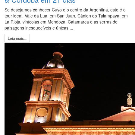
Se desejamos conhecer Cuyo e o centro da Argentina, este é o
tour ideal. Vale da Lua, em San Juan, Cânion do Talampaya, em
La Rioja, vinícolas em Mendoza, Catamarca e as serras de
paisagens inesquecíveis e únicas....
Leia mais...