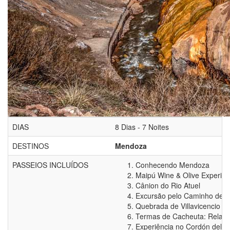
DIAS
8 Dias - 7 Noites
DESTINOS
Mendoza
PASSEIOS INCLUÍDOS
Conhecendo Mendoza
Maipú Wine & Olive Experie
Cânion do Rio Atuel
Excursão pelo Caminho de A
Quebrada de Villavicencio
Termas de Cacheuta: Relax 
Experiência no Cordón del P