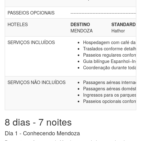
PASSEIOS OPCIONAIS
--------------------------------------------
HOTELES
DESTINO
STANDARD
MENDOZA
Hathor
SERVIÇOS INCLUÍDOS
Hospedagem com café da man
Traslados conforme detalhado
Passeios regulares conforme 
Guia bilíngue Espanhol–Ingl
Coordenação durante toda a
SERVIÇOS NÃO INCLUÍDOS
Passagens aéreas internacio
Passagens aéreas doméstic
Ingressos para os parques n
Passeios opcionais conforme 
8 dias - 7 noites
Dia 1 -
Conhecendo Mendoza