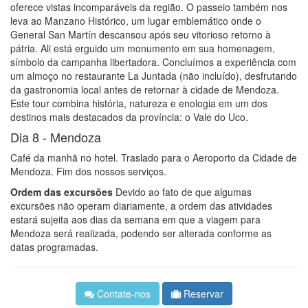
oferece vistas incomparáveis da região. O passeio também nos
leva ao Manzano Histórico, um lugar emblemático onde o
General San Martín descansou após seu vitorioso retorno à
pátria. Ali está erguido um monumento em sua homenagem,
símbolo da campanha libertadora. Concluímos a experiência com
um almoço no restaurante La Juntada (não incluído), desfrutando
da gastronomia local antes de retornar à cidade de Mendoza.
Este tour combina história, natureza e enologia em um dos
destinos mais destacados da província: o Vale do Uco.
Dia 8 -
Mendoza
Café da manhã no hotel. Traslado para o Aeroporto da Cidade de
Mendoza. Fim dos nossos serviços.
Ordem das excursões
Devido ao fato de que algumas
excursões não operam diariamente, a ordem das atividades
estará sujeita aos dias da semana em que a viagem para
Mendoza será realizada, podendo ser alterada conforme as
datas programadas.
Contate-nos
Reservar