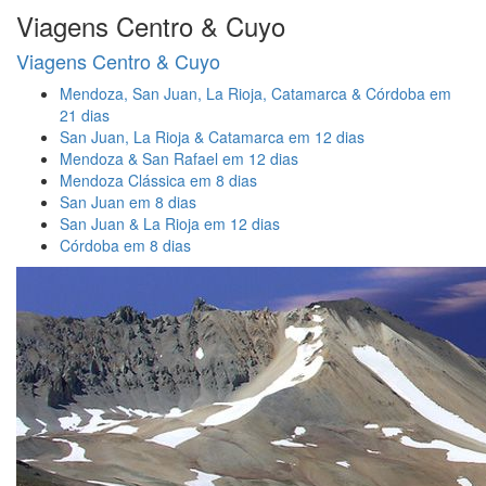
Viagens Centro & Cuyo
Viagens Centro & Cuyo
Mendoza, San Juan, La Rioja, Catamarca & Córdoba em
21 dias
San Juan, La Rioja & Catamarca em 12 dias
Mendoza & San Rafael em 12 dias
Mendoza Clássica em 8 dias
San Juan em 8 dias
San Juan & La Rioja em 12 dias
Córdoba em 8 dias