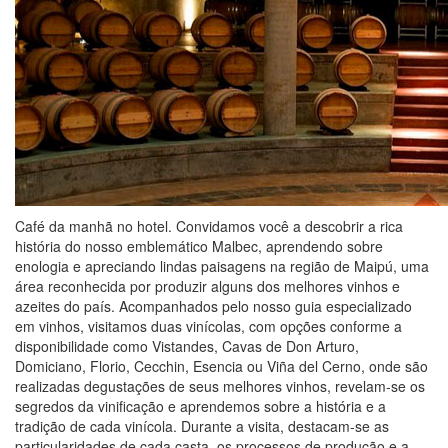
Café da manhã no hotel. Convidamos você a descobrir a rica
história do nosso emblemático Malbec, aprendendo sobre
enologia e apreciando lindas paisagens na região de Maipú, uma
área reconhecida por produzir alguns dos melhores vinhos e
azeites do país. Acompanhados pelo nosso guia especializado
em vinhos, visitamos duas vinícolas, com opções conforme a
disponibilidade como Vistandes, Cavas de Don Arturo,
Domiciano, Florio, Cecchin, Esencia ou Viña del Cerno, onde são
realizadas degustações de seus melhores vinhos, revelam-se os
segredos da vinificação e aprendemos sobre a história e a
tradição de cada vinícola. Durante a visita, destacam‑se as
particularidades de cada casta, os processos de produção e a