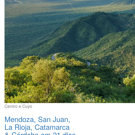
Centro e Cuyo
Mendoza, San Juan,
La Rioja, Catamarca
& Córdoba em 21 dias