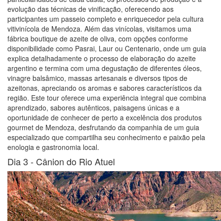
evolução das técnicas de vinificação, oferecendo aos
participantes um passeio completo e enriquecedor pela cultura
vitivinícola de Mendoza. Além das vinícolas, visitamos uma
fábrica boutique de azeite de oliva, com opções conforme
disponibilidade como Pasrai, Laur ou Centenario, onde um guia
explica detalhadamente o processo de elaboração do azeite
argentino e termina com uma degustação de diferentes óleos,
vinagre balsâmico, massas artesanais e diversos tipos de
azeitonas, apreciando os aromas e sabores característicos da
região. Este tour oferece uma experiência integral que combina
aprendizado, sabores autênticos, paisagens únicas e a
oportunidade de conhecer de perto a excelência dos produtos
gourmet de Mendoza, desfrutando da companhia de um guia
especializado que compartilha seu conhecimento e paixão pela
enologia e gastronomia local.
Dia 3 -
Cânion do Rio Atuel