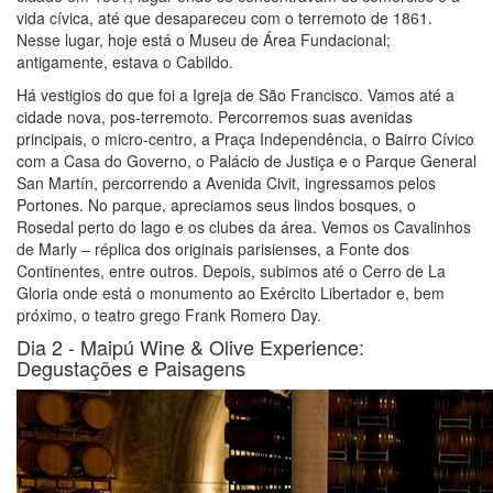
vida cívica, até que desapareceu com o terremoto de 1861.
Nesse lugar, hoje está o Museu de Área Fundacional;
antigamente, estava o Cabildo.
Há vestigios do que foi a Igreja de São Francisco. Vamos até a
cidade nova, pos-terremoto. Percorremos suas avenidas
principais, o micro-centro, a Praça Independência, o Bairro Cívico
com a Casa do Governo, o Palácio de Justiça e o Parque General
San Martín, percorrendo a Avenida Civit, ingressamos pelos
Portones. No parque, apreciamos seus lindos bosques, o
Rosedal perto do lago e os clubes da área. Vemos os Cavalinhos
de Marly – réplica dos originais parisienses, a Fonte dos
Continentes, entre outros. Depois, subimos até o Cerro de La
Gloria onde está o monumento ao Exército Libertador e, bem
próximo, o teatro grego Frank Romero Day.
Dia 2 -
Maipú Wine & Olive Experience:
Degustações e Paisagens