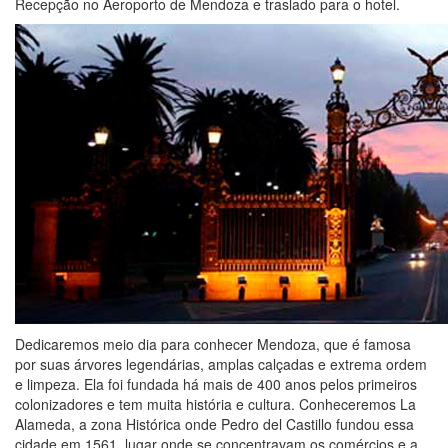
Recepção no Aeroporto de Mendoza e traslado para o hotel.
Dedicaremos meio dia para conhecer Mendoza, que é famosa
por suas árvores legendárias, amplas calçadas e extrema ordem
e limpeza. Ela foi fundada há mais de 400 anos pelos primeiros
colonizadores e tem muita história e cultura. Conheceremos La
Alameda, a zona Histórica onde Pedro del Castillo fundou essa
cidade em 1561, lugar onde se concentravam os comércios e a